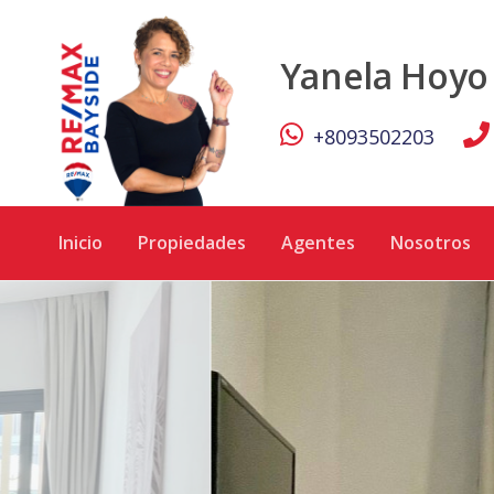
Apartamento en EL CORTECITO - RE/MAX Bayside
Yanela Hoyo
+8093502203
Inicio
Propiedades
Agentes
Nosotros