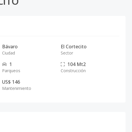
CITO
Bávaro
El Cortecito
Ciudad
Sector
1
104
Mt2
Parqueos
Construcción
US$ 146
Mantenimiento