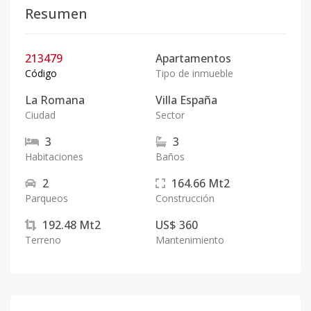
Resumen
213479
Apartamentos
Código
Tipo de inmueble
La Romana
Villa España
Ciudad
Sector
3
3
Habitaciones
Baños
2
164.66
Mt2
Parqueos
Construcción
192.48
Mt2
US$ 360
Terreno
Mantenimiento