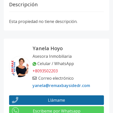
Descripción
Esta propiedad no tiene descripción.
Yanela Hoyo
Asesora Inmobiliaria
Celular / WhatsApp
+8093502203
Correo electrónico
yanela@remaxbaysidedr.com
Llámame
Escribeme por Whatsapp