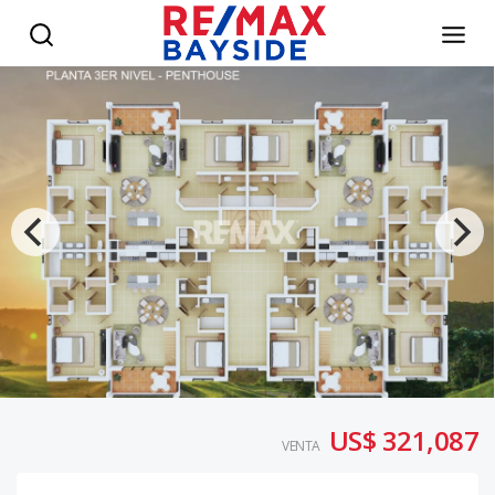
Apartamento en LA ESTANCIA - RE/MAX Bayside
US$ 321,087
VENTA