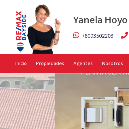
Apartamento en LA ESTANCIA - RE/MAX Bayside
Yanela Hoyo
+8093502203
Inicio
Propiedades
Agentes
Nosotros