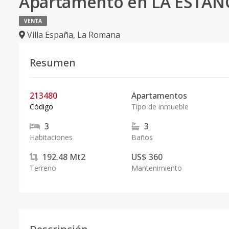
Apartamento en LA ESTAN
VENTA
Villa España
,
La Romana
Resumen
213480
Apartamentos
Código
Tipo de inmueble
3
3
Habitaciones
Baños
192.48
Mt2
US$ 360
Terreno
Mantenimiento