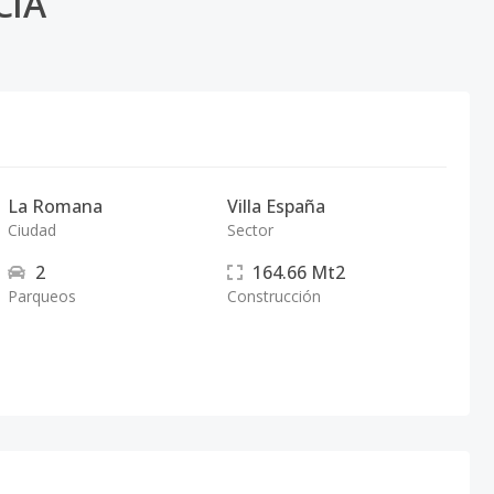
CIA
La Romana
Villa España
Ciudad
Sector
2
164.66
Mt2
Parqueos
Construcción