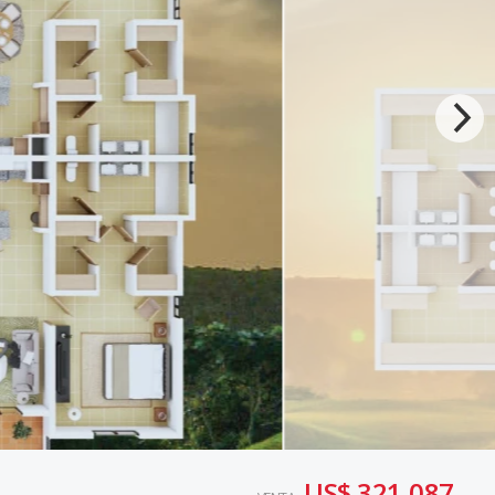
US$ 321,087