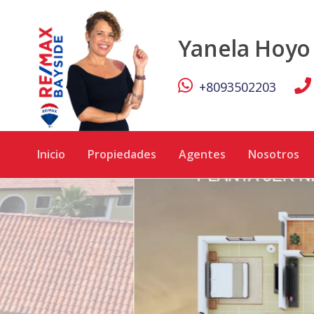
Apartamento en LA ESTANCIA - RE/MAX Bayside
Yanela Hoyo
+8093502203
Inicio
Propiedades
Agentes
Nosotros