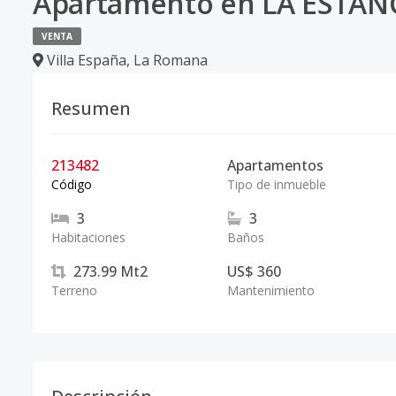
Apartamento en LA ESTAN
VENTA
Villa España
,
La Romana
Resumen
213482
Apartamentos
Código
Tipo de inmueble
3
3
Habitaciones
Baños
273.99
Mt2
US$ 360
Terreno
Mantenimiento