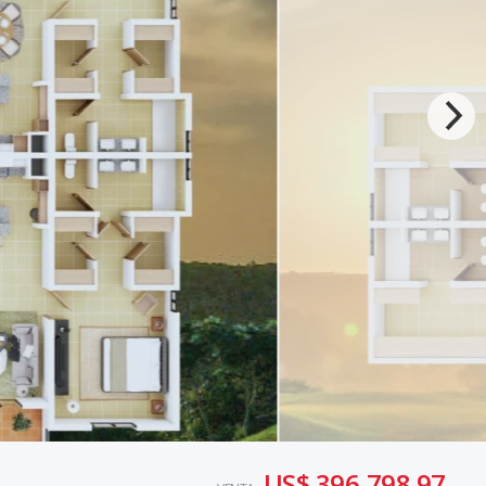
US$ 396,798.97