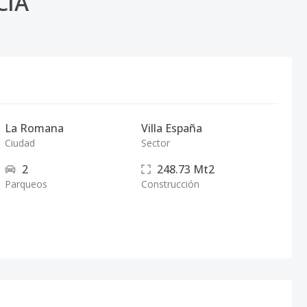
CIA
La Romana
Villa España
Ciudad
Sector
2
248.73
Mt2
Parqueos
Construcción