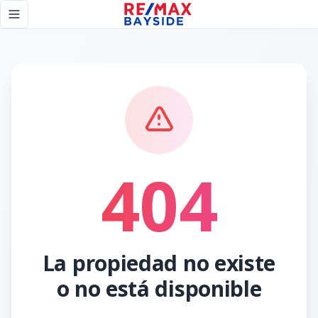
Página no encontrada - RE/MAX Bayside
Toggle navigation menu
404
La propiedad no existe
o no está disponible