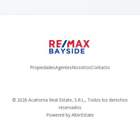
Propiedades
Agentes
Nosotros
Contacto
Facebook
Instagram
YouTube
©
2026
Acahoma Real Estate, S.R.L.
,
Todos los derechos
reservados
Powered by
AlterEstate