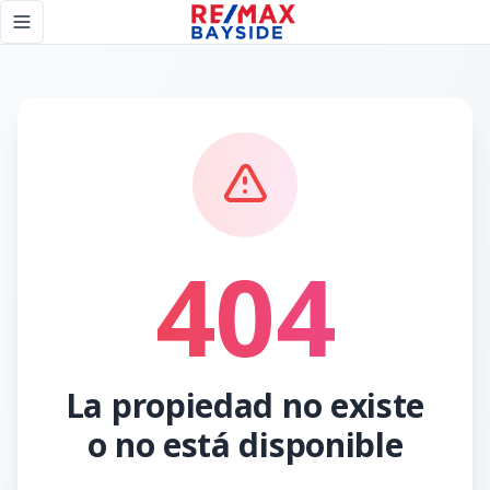
Página no encontrada - RE/MAX Bayside
Toggle navigation menu
404
La propiedad no existe
o no está disponible