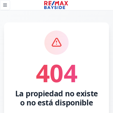
Página no encontrada - RE/MAX Bayside
Toggle navigation menu
404
La propiedad no existe
o no está disponible