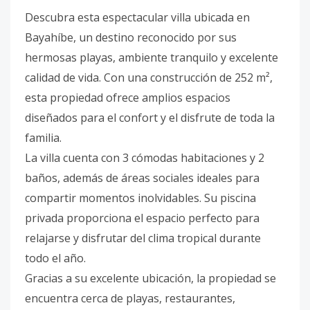
Descubra esta espectacular villa ubicada en
Bayahíbe, un destino reconocido por sus
hermosas playas, ambiente tranquilo y excelente
calidad de vida. Con una construcción de 252 m²,
esta propiedad ofrece amplios espacios
diseñados para el confort y el disfrute de toda la
familia.
La villa cuenta con 3 cómodas habitaciones y 2
baños, además de áreas sociales ideales para
compartir momentos inolvidables. Su piscina
privada proporciona el espacio perfecto para
relajarse y disfrutar del clima tropical durante
todo el año.
Gracias a su excelente ubicación, la propiedad se
encuentra cerca de playas, restaurantes,