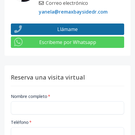
Correo electrónico
yanela@remaxbaysidedr.com
Llámame
Escribeme por Whatsapp
Reserva una visita virtual
Nombre completo
*
Teléfono
*