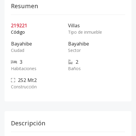
Resumen
219221
Villas
Código
Tipo de inmueble
Bayahibe
Bayahibe
Ciudad
Sector
3
2
Habitaciones
Baños
252
Mt2
Construcción
Descripción