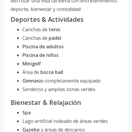
disfrutar una vida caribeña con entretenimiento,
deporte, bienestar y comodidad:
Deportes & Actividades
Canchas de
tenis
Canchas de
pádel
Piscina de adultos
Piscina de niños
Minigolf
Área de
bocce ball
Gimnasio
completamente equipado
Senderos y amplias zonas verdes
Bienestar & Relajación
Spa
Lago artificial rodeado de áreas verdes
Gazebo
y áreas de descanso