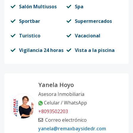
Salón Multiusos
Spa
Sportbar
Supermercados
Turistico
Vacacional
Vigilancia 24 horas
Vista a la piscina
Yanela Hoyo
Asesora Inmobiliaria
Celular / WhatsApp
+8093502203
Correo electrónico
yanela@remaxbaysidedr.com