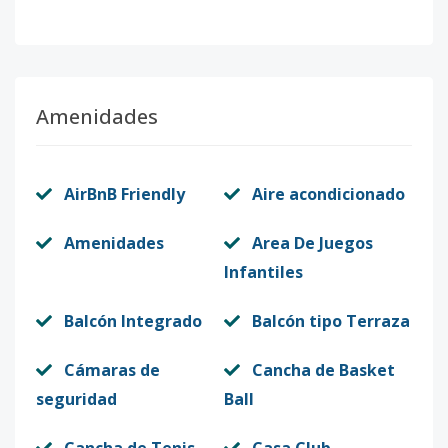
Amenidades
AirBnB Friendly
Aire acondicionado
Amenidades
Area De Juegos
Infantiles
Balcón Integrado
Balcón tipo Terraza
Cámaras de
Cancha de Basket
seguridad
Ball
Cancha de Tenis
Casa Club