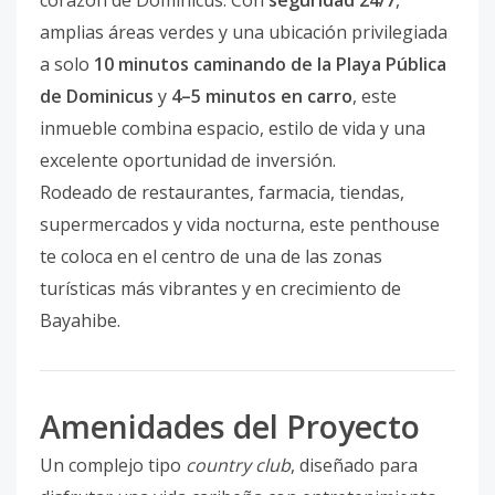
corazón de Dominicus. Con
seguridad 24/7
,
amplias áreas verdes y una ubicación privilegiada
a solo
10 minutos caminando de la Playa Pública
de Dominicus
y
4–5 minutos en carro
, este
inmueble combina espacio, estilo de vida y una
excelente oportunidad de inversión.
Rodeado de restaurantes, farmacia, tiendas,
supermercados y vida nocturna, este penthouse
te coloca en el centro de una de las zonas
turísticas más vibrantes y en crecimiento de
Bayahibe.
Amenidades del Proyecto
Un complejo tipo
country club
, diseñado para