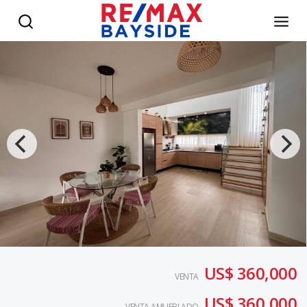
Penthouse en Dominicus con Amenidades para toda la famil
US$ 360,000
VENTA
US$ 360,000
VENTA AMUEBLADO