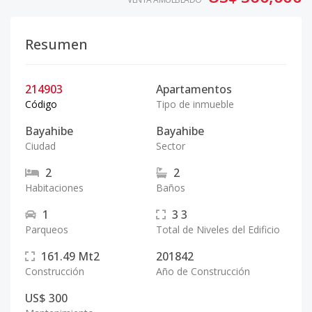
Resumen
214903
Apartamentos
Código
Tipo de inmueble
Bayahibe
Bayahibe
Ciudad
Sector
2
2
Habitaciones
Baños
1
3
3
Parqueos
Total de Niveles del Edificio
161.49
Mt2
201842
Construcción
Año de Construcción
US$ 300