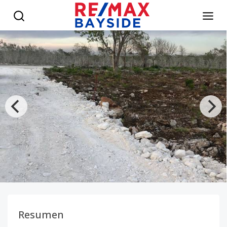
Proyecto Solares Bavaro-Punta Cana - RE/MAX Bayside
Resumen