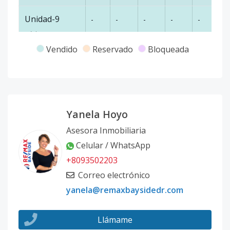
Unidad-9
-
-
-
-
-
40
Código
1020
-9
Vendido
Reservado
Bloqueada
T-28
-
-
-
-
-
40
Código
1020
-10
T-41
-
-
-
-
-
35
Yanela Hoyo
Código
1020
-11
Asesora Inmobiliaria
Modelo 11
-
-
-
-
-
3
Celular / WhatsApp
Código
1020
-1
+8093502203
Correo electrónico
yanela@remaxbaysidedr.com
Llámame