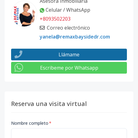
Asesora Inmobiliaria
Celular / WhatsApp
+8093502203
Correo electrónico
yanela@remaxbaysidedr.com
Llámame
Escribeme por Whatsapp
Reserva una visita virtual
Nombre completo
*