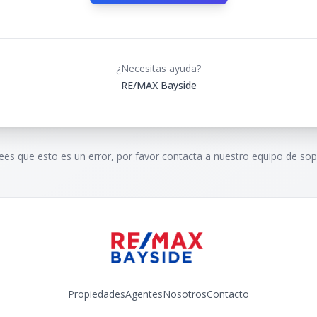
¿Necesitas ayuda?
RE/MAX Bayside
rees que esto es un error, por favor contacta a nuestro equipo de sop
Propiedades
Agentes
Nosotros
Contacto