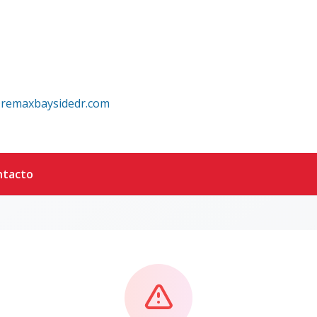
remaxbaysidedr.com
ntacto