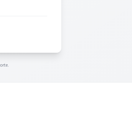
orte.