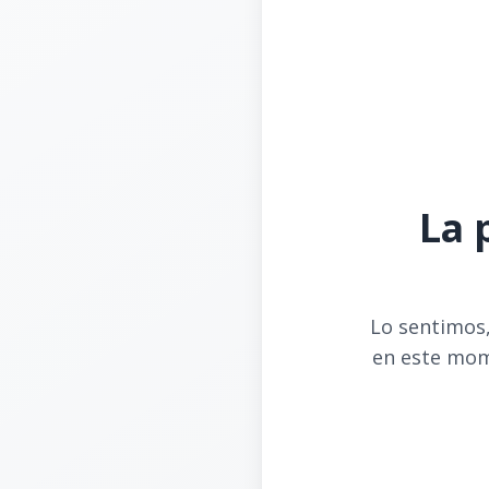
La 
Lo sentimos,
en este mom