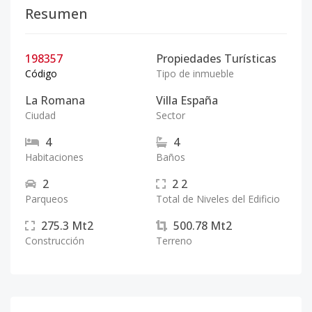
Resumen
198357
Propiedades Turísticas
Código
Tipo de inmueble
La Romana
Villa España
Ciudad
Sector
4
4
Habitaciones
Baños
2
2
2
Parqueos
Total de Niveles del Edificio
275.3
Mt2
500.78
Mt2
Construcción
Terreno