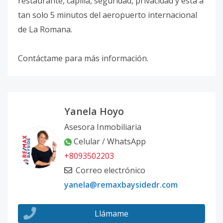
restaurante, capilla, seguridad, privacidad y está a
tan solo 5 minutos del aeropuerto internacional
de La Romana.
Contáctame para más información.
Yanela Hoyo
Asesora Inmobiliaria
Celular / WhatsApp
+8093502203
Correo electrónico
yanela@remaxbaysidedr.com
Llámame