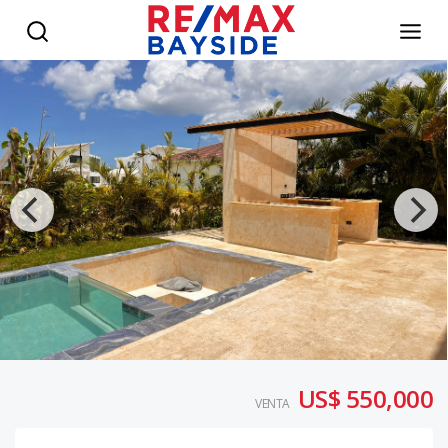
Turistico en LA ESTANCIA - RE/MAX Bayside
US$ 550,000
VENTA